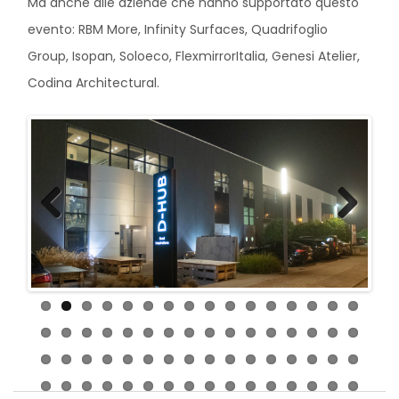
Ma anche alle aziende che hanno supportato questo
evento: RBM More, Infinity Surfaces, Quadrifoglio
Group, Isopan, Soloeco, FlexmirrorItalia, Genesi Atelier,
Codina Architectural.
Previ
Next
ous