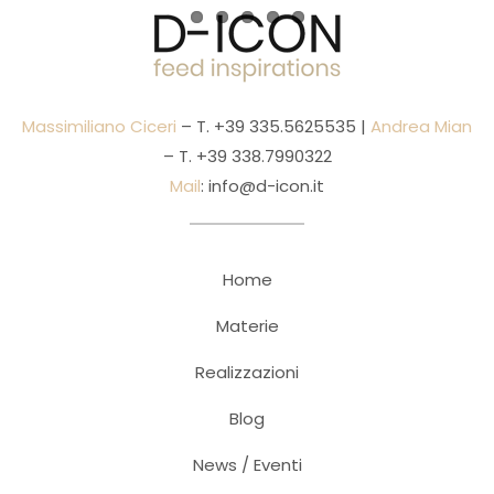
Massimiliano Ciceri
– T.
+39 335.5625535
|
Andrea Mian
– T.
+39 338.7990322
Mail
:
info@d-icon.it
Home
Materie
Realizzazioni
Blog
News / Eventi