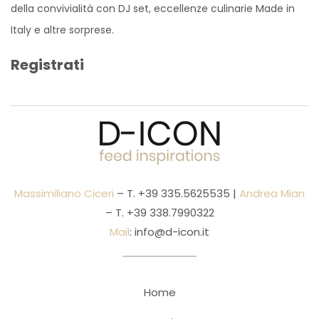
della convivialità con DJ set, eccellenze culinarie Made in
Italy e altre sorprese.
Registrati
Massimiliano Ciceri
– T.
+39 335.5625535
|
Andrea Mian
– T.
+39 338.7990322
Mail
:
info@d-icon.it
Home