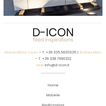
Massimiliano Ciceri
– T.
+39 335.5625535
|
Andrea Mian
– T.
+39 338.7990322
Mail
:
info@d-icon.it
Home
Materie
Realizzazioni